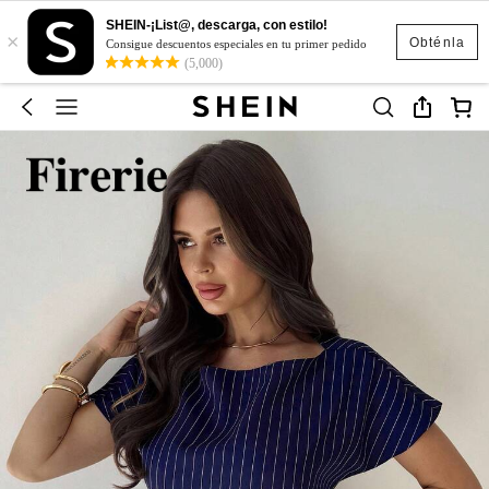
SHEIN-¡List@, descarga, con estilo!
×
Obténla
Consigue descuentos especiales en tu primer pedido
(5,000)