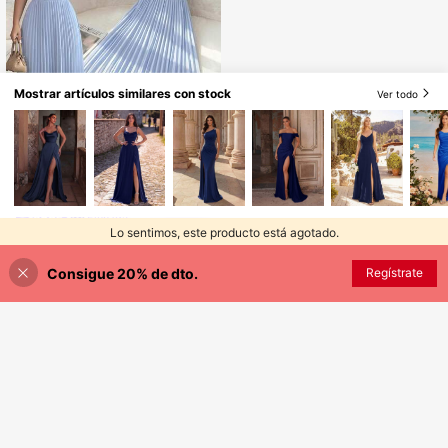
Mostrar artículos similares con stock
Ver todo
30
$
.28
Elenzga
Lo sentimos, este producto está agotado.
Consigue 20% de dto.
AGOTADO
Regístrate