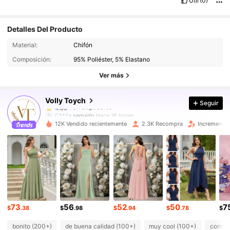
Útil
(0)
Detalles Del Producto
3K Seguidores
4.83
Material:
Chifón
3K Seguidores
4.83
Composición:
95% Poliéster, 5% Elastano
3K Seguidores
4.83
Ver más
3K Seguidores
4.83
Volly Toych
Seguir
3K Seguidores
4.83
C***a
seguido
Hace 16 horas
3K Seguidores
4.83
12K Vendido recientemente
2.3K Recompra
Incremento 
3K Seguidores
4.83
3K Seguidores
4.83
3K Seguidores
4.83
3K Seguidores
4.83
3K Seguidores
4.83
73
56
52
50
7
$
.38
$
.98
$
.94
$
.78
$
bonito (200+)
de buena calidad (100+)
muy cool (100+)
como en