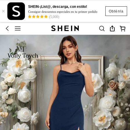
SHEIN-¡List@, descarga, con estilo!
×
Obténla
Consigue descuentos especiales en tu primer pedido
(5,000)