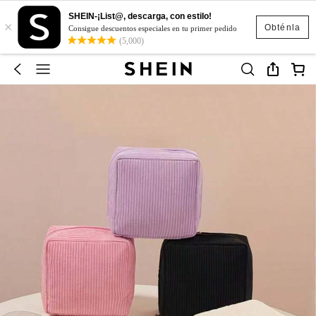
SHEIN-¡List@, descarga, con estilo!
×
Obténla
Consigue descuentos especiales en tu primer pedido
(5,000)