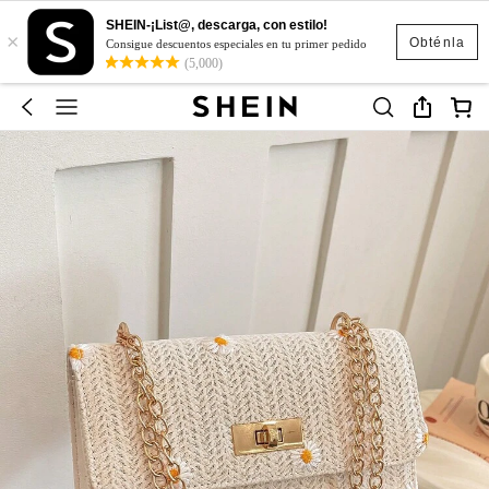
SHEIN-¡List@, descarga, con estilo!
×
Obténla
Consigue descuentos especiales en tu primer pedido
(5,000)