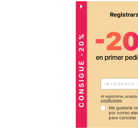
CONSIGUE -20%
Al registrarse, acept
condiciones
.
Me gustaría re
por correo el
para cancelar 