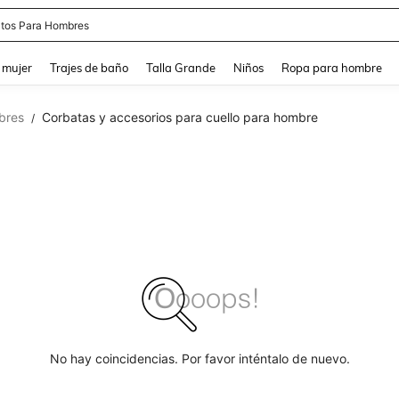
apatos Blancos
and down arrow keys to navigate search Búsqueda reciente and Busca y Encuentr
 mujer
Trajes de baño
Talla Grande
Niños
Ropa para hombre
bres
Corbatas y accesorios para cuello para hombre
/
No hay coincidencias. Por favor inténtalo de nuevo.