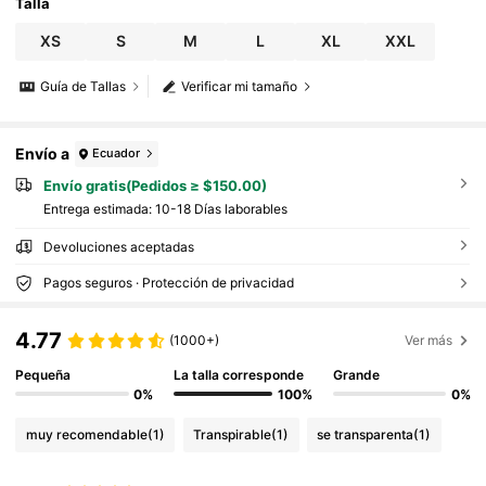
Talla
XS
S
M
L
XL
XXL
Guía de Tallas
Verificar mi tamaño
Envío a
Ecuador
Envío gratis(Pedidos ≥ $150.00)
Entrega estimada:
10-18 Días laborables
Devoluciones aceptadas
Pagos seguros · Protección de privacidad
4.77
(1000+)
Ver más
Pequeña
La talla corresponde
Grande
0%
100%
0%
muy recomendable
(1)
Transpirable
(1)
se transparenta
(1)