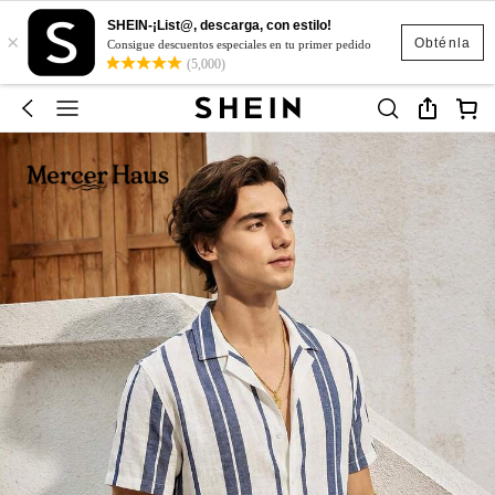
SHEIN-¡List@, descarga, con estilo!
×
Obténla
Consigue descuentos especiales en tu primer pedido
(5,000)