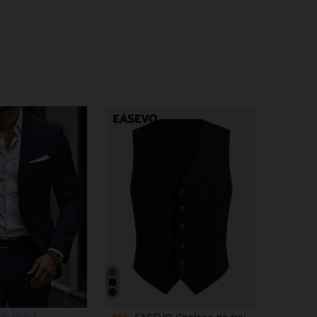
nity Mode