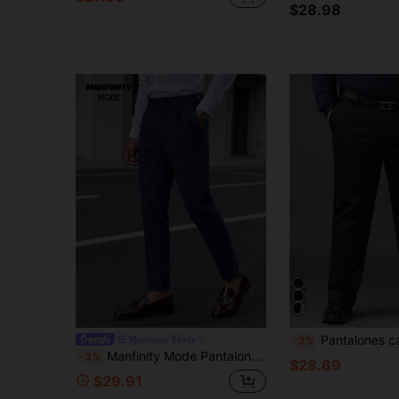
$28.98
Pantalones casuales de negocios con estiramiento y bo
Manfinity Mode
-2%
Manfinity Mode Pantalones de vestir a rayas con botones y bolsillos para hombre de talla grande
-3%
$28.69
$29.91