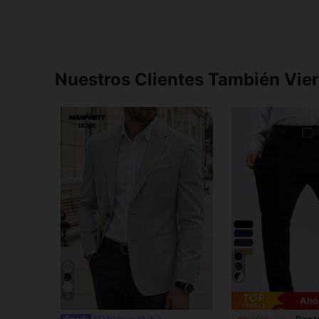
Nuestros Clientes También Vie
8
Aho
Manfinity Mode