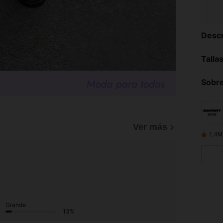
Descr
Talla
Sobre
Ver más
1.4M
Grande
13%