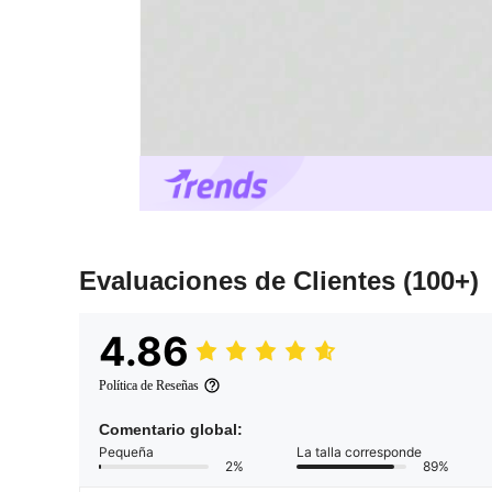
Evaluaciones de Clientes
(100+)
4.86
Política de Reseñas
Comentario global:
Pequeña
La talla corresponde
2%
89%