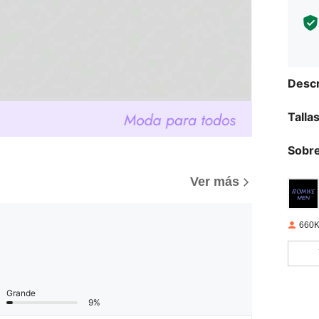
Descr
Talla
Sobre
Ver más
660K
Grande
9%