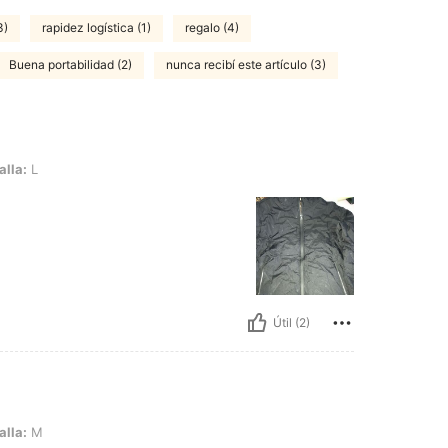
3)
rapidez logística (1)
regalo (4)
Buena portabilidad (2)
nunca recibí este artículo (3)
alla:
L
Útil (2)
alla:
M