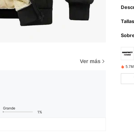
Descr
Talla
Sobre
Ver más
5.7M
Grande
1%