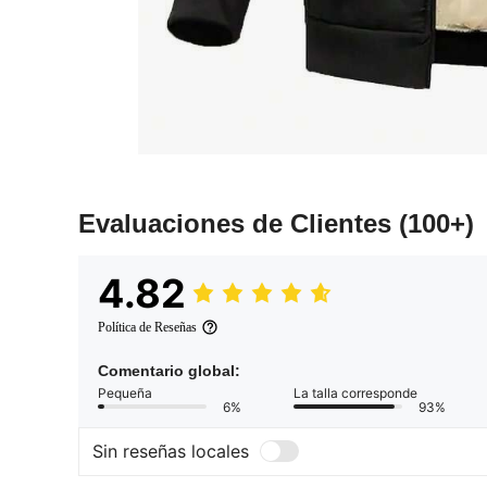
Evaluaciones de Clientes
(100+)
4.82
Política de Reseñas
Comentario global:
Pequeña
La talla corresponde
6%
93%
Sin reseñas locales