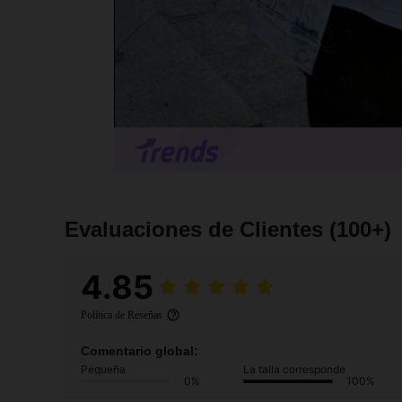
Evaluaciones de Clientes
(100+)
4.85
Política de Reseñas
Comentario global:
Pequeña
La talla corresponde
0%
100%