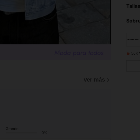
Talla
Sobre
56K 
Ver más
Grande
0%