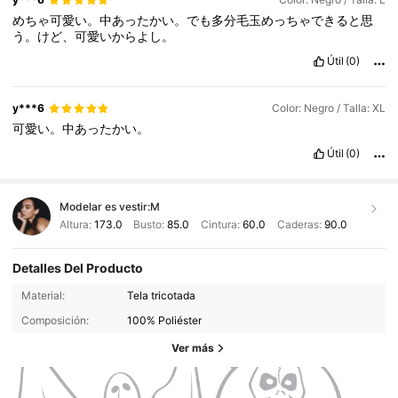
めちゃ可愛い。中あったかい。でも多分毛玉めっちゃできると思
う。けど、可愛いからよし。
Útil
(0)
y***6
Color: Negro / Talla: XL
可愛い。中あったかい。
Útil
(0)
Modelar es vestir:
M
Altura:
173.0
Busto:
85.0
Cintura:
60.0
Caderas:
90.0
Detalles Del Producto
Material:
Tela tricotada
Composición:
100% Poliéster
Ver más