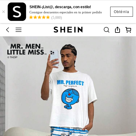
SHEIN-¡List@, descarga, con estilo!
×
Obténla
Consigue descuentos especiales en tu primer pedido
(5,000)