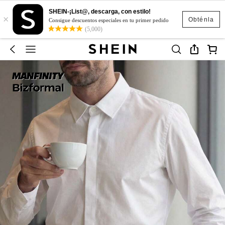
SHEIN-¡List@, descarga, con estilo!
×
Obténla
Consigue descuentos especiales en tu primer pedido
(5,000)