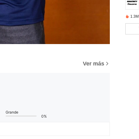
1.3M
Ver más
Grande
0%