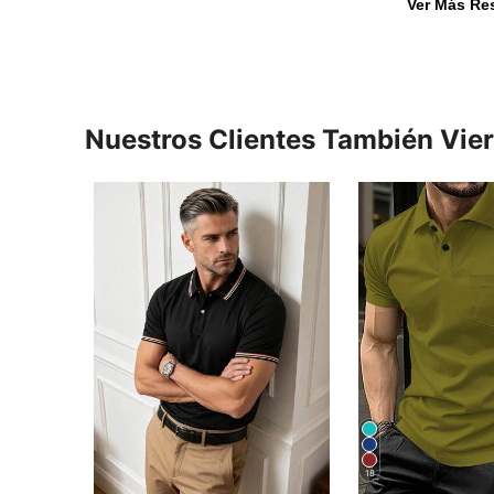
Ver Más Re
Nuestros Clientes También Vie
18