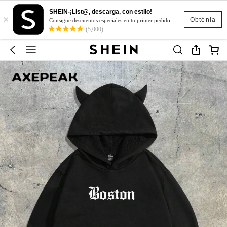
SHEIN-¡List@, descarga, con estilo!
×
Obténla
Consigue descuentos especiales en tu primer pedido
(5,000)