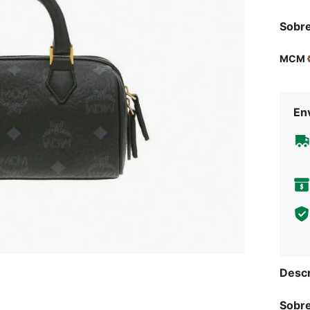
Sobre
MCM
Env
Descr
Sobre