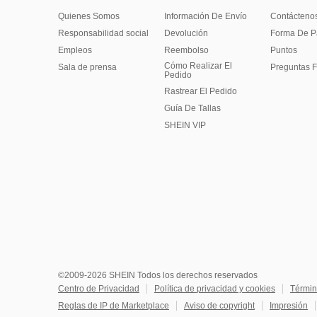
Quienes Somos
Información De Envío
Contácteno
Responsabilidad social
Devolución
Forma De 
Empleos
Reembolso
Puntos
Cómo Realizar El
Sala de prensa
Preguntas F
Pedido
Rastrear El Pedido
Guía De Tallas
SHEIN VIP
©2009-2026 SHEIN Todos los derechos reservados
Centro de Privacidad
Política de privacidad y cookies
Términ
Reglas de IP de Marketplace
Aviso de copyright
Impresión