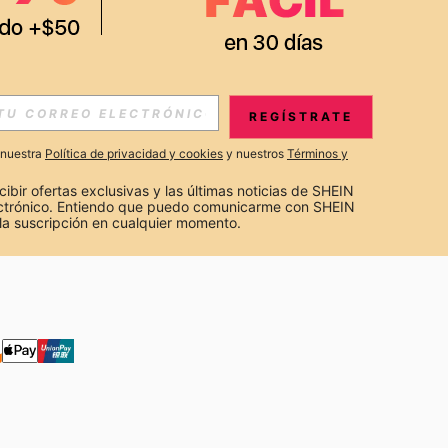
S EXCLUSIVAS, PROMOCIONES Y NOTICIAS DE SHEIN
REGÍSTRATE
Suscribir
a nuestra
Política de privacidad y cookies
y nuestros
Términos y
Suscribirte
cibir ofertas exclusivas y las últimas noticias de SHEIN 
ectrónico. Entiendo que puedo comunicarme con SHEIN 
la suscripción en cualquier momento.
Suscribir