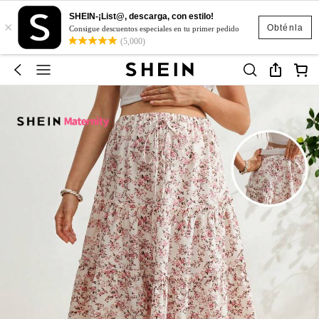
SHEIN-¡List@, descarga, con estilo!
×
Obténla
Consigue descuentos especiales en tu primer pedido
(5,000)