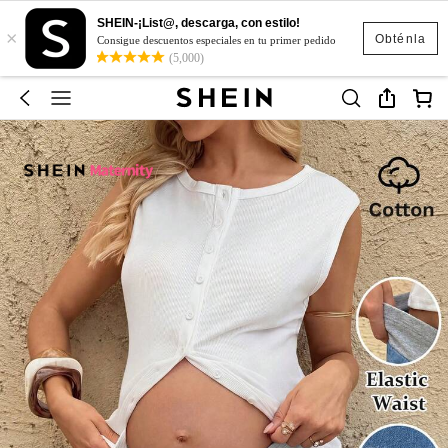
SHEIN-¡List@, descarga, con estilo!
×
Obténla
Consigue descuentos especiales en tu primer pedido
(5,000)