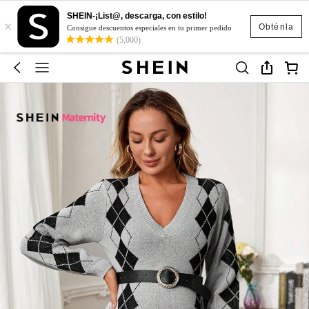
SHEIN-¡List@, descarga, con estilo!
×
Obténla
Consigue descuentos especiales en tu primer pedido
(5,000)