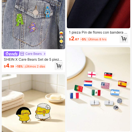
1 pieza Pin de flores con bandera c
on diamantes del Día de la Indepen
2
$
.67
-5%
Últimas 8 hrs
dencia de Estados Unidos 1776 - 2
026 conmemorando el 250 anivers
19
ario de la insignia presidencial
Care Bears
SHEIN X Care Bears Set de 5 pieza
s de broches de solapa con diseño
4
$
.59
-15%
¡Últimos 2 días
de osos de dibujos animados