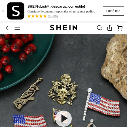
SHEIN-¡List@, descarga, con estilo!
×
Obténla
Consigue descuentos especiales en tu primer pedido
(5,000)