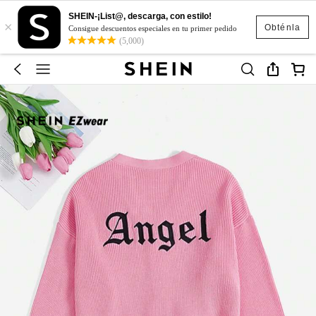
SHEIN-¡List@, descarga, con estilo!
×
Obténla
Consigue descuentos especiales en tu primer pedido
(5,000)