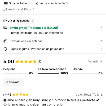
Guía de Tallas
Verificar mi tamaño
¿No es tu talla? Dinos
Envío a
Ecuador
Envío gratis(Pedidos ≥ $150.00)
Entrega estimada:
10-18 Días laborables
Devoluciones aceptadas
Pagos seguros · Protección de privacidad
5.00
(2)
Ver más
Pequeña
La talla corresponde
Grande
0%
100%
0%
lo adoro
(1)
r***9
Color: Rosa / Talla: L
ame
el
cardigan
muy
lindo
y
c
ó
modo
la
tela
es
perfecta
💕
😍
lo
amo
mucho
deber
í
an
comprarlo