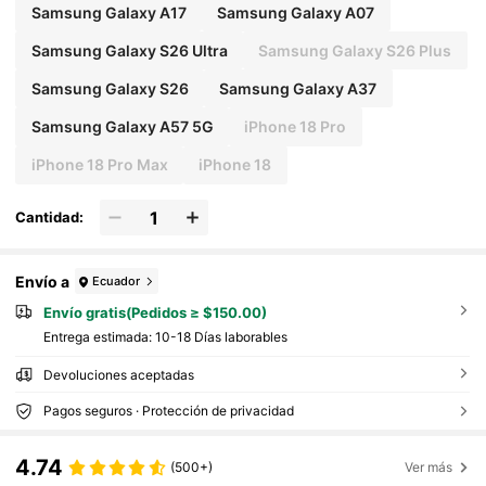
Samsung Galaxy A17
Samsung Galaxy A07
Samsung Galaxy S26 Ultra
Samsung Galaxy S26 Plus
Samsung Galaxy S26
Samsung Galaxy A37
Samsung Galaxy A57 5G
iPhone 18 Pro
iPhone 18 Pro Max
iPhone 18
Cantidad:
Envío a
Ecuador
Envío gratis(Pedidos ≥ $150.00)
Entrega estimada:
10-18 Días laborables
Devoluciones aceptadas
Pagos seguros · Protección de privacidad
4.74
(500+)
Ver más