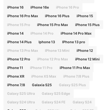
iPhone 16
iPhone 16e
iPhone 16 Pro
iPhone 16 Pro Max
iPhone 16 Plus
iPhone 15
iPhone 15 Pro
iPhone 15 Pro Max
iPhone 15 Plus
iPhone 14
iPhone 14 Pro
iPhone 14 Pro Max
iPhone 14 Plus
Iphone 13
IPhone 13 pro
iPhone 13 Pro Max
IPhone 13 Mini
iPhone 12
iPhone 12 Pro
iPhone 12 Pro Max
iPhone 12 Mini
iPhone 11
iPhone 11 Pro
iPhone 11 Pro Max
iPhone XR
iPhone XS Max
iPhone 7/8 Plus
iPhone 7/8
Galaxia S25
Galaxy S25 Plus
Galaxy S25 Ultra
Galaxy S25 Edge
Galaxy S24 Ultra
Galaxy S24 FE
Galaxy S24