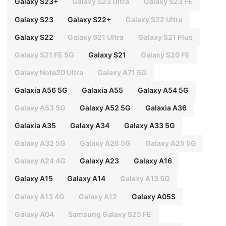
Galaxy S23+
Galaxy S23 Ultra
Galaxy S23 FE
Galaxy S23
Galaxy S22+
Galaxy S22 Ultra
Galaxy S22
Galaxy S21 Ultra
Galaxy S21 Plus
Galaxy S21 FE 5G
Galaxy S21
Galaxy S20 FE
Galaxy Note20 Ultra
Galaxy A71 5G
Galaxia A56 5G
Galaxia A55
Galaxy A54 5G
Galaxy A53 5G
Galaxy A52 5G
Galaxia A36
Galaxia A35
Galaxy A34
Galaxy A33 5G
Galaxy A32 5G
Galaxy A26 5G
Galaxy A25 5G
Galaxy A24 4G
Galaxy A23
Galaxy A16
Galaxy A15
Galaxy A14
Galaxy A13 5G
Galaxy A13 4G
Galaxy A12
Galaxy A05S
Galaxy A04
Samsung Galaxy S25 FE