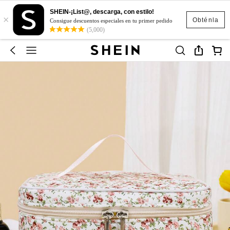
SHEIN-¡List@, descarga, con estilo!
×
Obténla
Consigue descuentos especiales en tu primer pedido
(5,000)