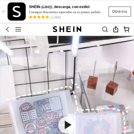
SHEIN-¡List@, descarga, con estilo!
×
Obténla
Consigue descuentos especiales en tu primer pedido
(5,000)