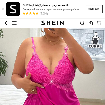
SHEIN-¡List@, descarga, con estilo!
×
Obténla
Consigue descuentos especiales en tu primer pedido
(5,000)