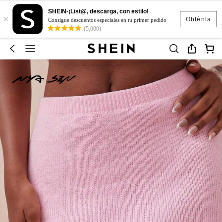
SHEIN-¡List@, descarga, con estilo!
×
Obténla
Consigue descuentos especiales en tu primer pedido
(5,000)