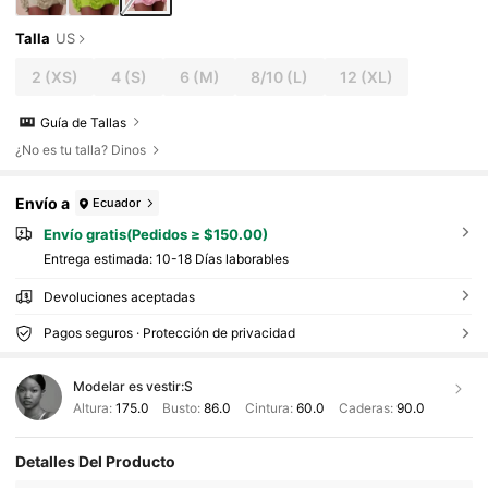
Talla
US
2
(XS)
4
(S)
6
(M)
8/10
(L)
12
(XL)
Guía de Tallas
¿No es tu talla? Dinos
Envío a
Ecuador
Envío gratis(Pedidos ≥ $150.00)
Entrega estimada:
10-18 Días laborables
Devoluciones aceptadas
Pagos seguros · Protección de privacidad
Modelar es vestir:
S
Altura:
175.0
Busto:
86.0
Cintura:
60.0
Caderas:
90.0
Detalles Del Producto