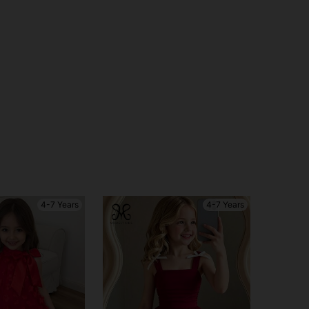
4-7 Years
4-7 Years