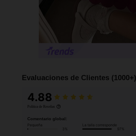
Evaluaciones de Clientes
(1000+
4.88
Política de Reseñas
Comentario global:
Pequeña
La talla corresponde
3%
97%