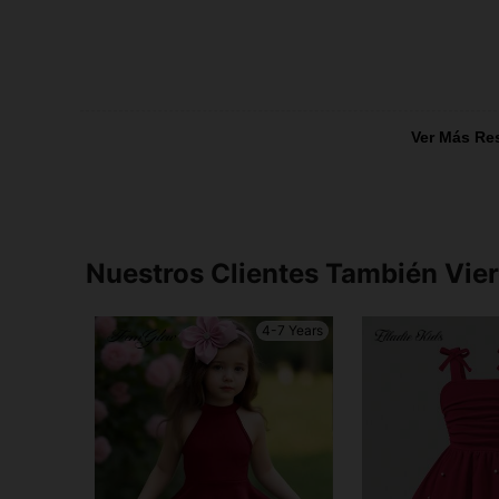
Ver Más Re
Nuestros Clientes También Vie
4-7 Years