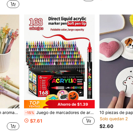
Ahorro de $1.39
5, 10 piezas Bolígrafos con aroma floral de mariposa Primavera/Verano, Bolígrafos de la serie de temas nuevos de vacaciones, Bolígrafos de tinta neutra negra
Juego de marcadores de arte profesional de 12/24/48/60/72/120/168 colores, con puntas suaves y puntas de línea fina, 168 puntas suaves, adecuado para pintar, garabatear y superponer capas. Marcadores acrílicos líquidos rectos adecuados para roca, vidrio, cerámica, huevos de Pascua, metal, madera y otros materiales, resistentes al agua. Regalo perfecto de vuelta a la escuela para la familia y amigos...
-15%
Solo quedan 2
$7.61
$2.60