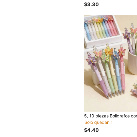
$3.30
Solo quedan 1
$4.40