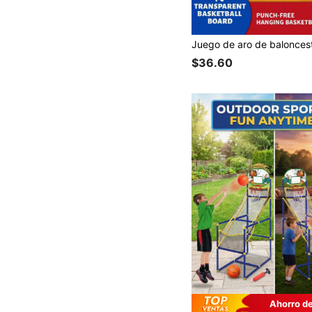
$36.60
Ahorro d