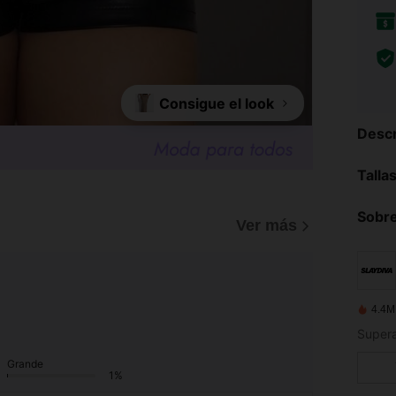
Consigue el look
Descr
Talla
Sobre
Ver más
4.4M
Grande
1%