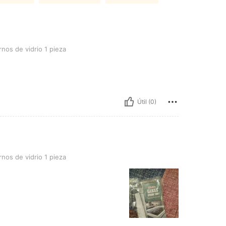
rio 1 pieza
nos de vidrio 1 pieza
Útil (0)
rio 1 pieza
nos de vidrio 1 pieza