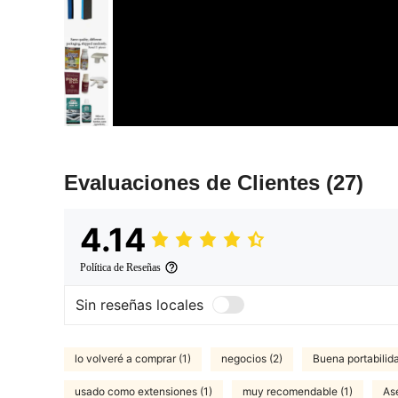
Evaluaciones de Clientes
(27)
4.14
Política de Reseñas
Sin reseñas locales
lo volveré a comprar (1)
negocios (2)
Buena portabilida
usado como extensiones (1)
muy recomendable (1)
Ase