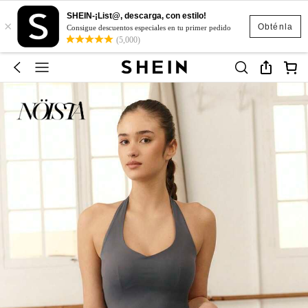
SHEIN-¡List@, descarga, con estilo!
×
Obténla
Consigue descuentos especiales en tu primer pedido
(5,000)