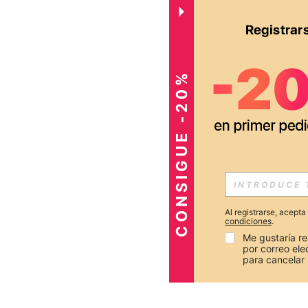
CONSIGUE -20%
Al registrarse, acept
condiciones
.
Me gustaría re
por correo el
para cancelar 