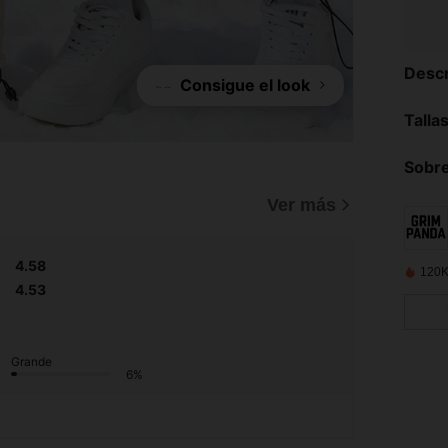
Descr
Consigue el look
Talla
Sobre
Ver más
4.58
120K
4.53
Grande
6%