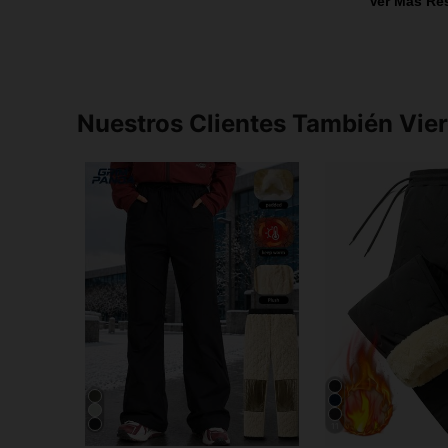
Ver Más Re
Nuestros Clientes También Vie
11