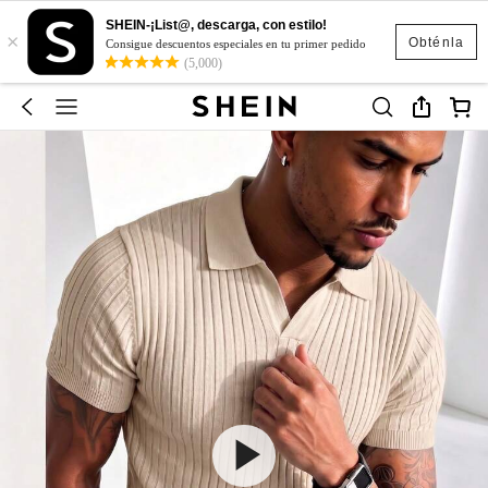
SHEIN-¡List@, descarga, con estilo!
×
Obténla
Consigue descuentos especiales en tu primer pedido
(5,000)