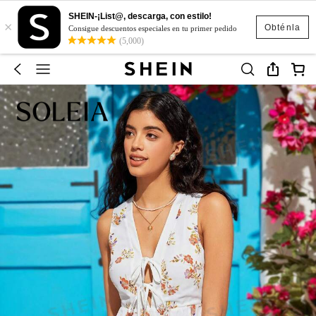
SHEIN-¡List@, descarga, con estilo!
×
Obténla
Consigue descuentos especiales en tu primer pedido
(5,000)