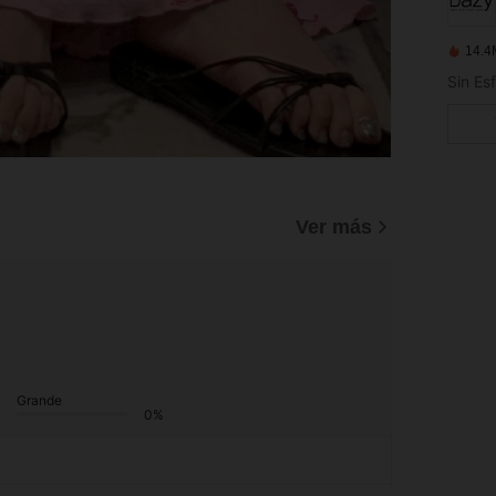
14.4
Ver más
Grande
0%