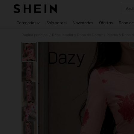
Vest
Use up 
Categorías
Solo para ti
Novedades
Ofertas
Ropa de
Página principal
Ropa Interior y Ropa de Dormir
Pijama & Ropa 
/
/