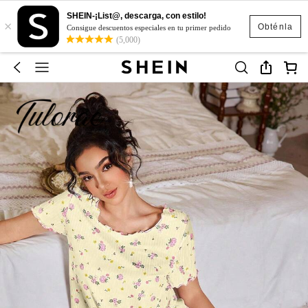
SHEIN-¡List@, descarga, con estilo!
×
Obténla
Consigue descuentos especiales en tu primer pedido
(5,000)