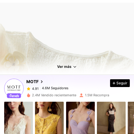
4.6M Seguidores
4.91
4.6M Seguidores
4.91
Ver más
4.6M Seguidores
4.91
4.6M Seguidores
4.91
MOTF
Seguir
4.6M Seguidores
4.91
2.4M Vendido recientemente
1.5M Recompra
4.6M Seguidores
4.91
4.6M Seguidores
4.91
4.6M Seguidores
4.91
4.6M Seguidores
4.91