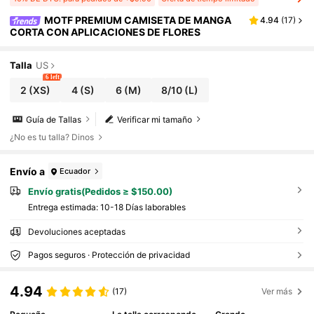
MOTF PREMIUM CAMISETA DE MANGA
4.94
(
17
)
CORTA CON APLICACIONES DE FLORES
Talla
US
6 left
2
(XS)
4
(S)
6
(M)
8/10
(L)
Guía de Tallas
Verificar mi tamaño
¿No es tu talla? Dinos
Envío a
Ecuador
Envío gratis(Pedidos ≥ $150.00)
Entrega estimada:
10-18 Días laborables
Devoluciones aceptadas
Pagos seguros · Protección de privacidad
4.94
(17)
Ver más