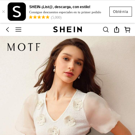
SHEIN-¡List@, descarga, con estilo!
×
Obténla
Consigue descuentos especiales en tu primer pedido
(5,000)