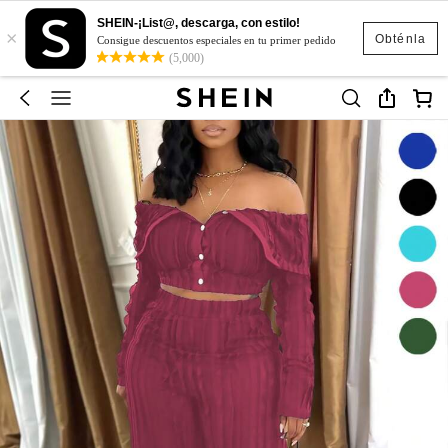
SHEIN-¡List@, descarga, con estilo!
×
Obténla
Consigue descuentos especiales en tu primer pedido
(5,000)