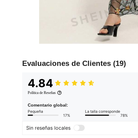
Evaluaciones de Clientes
(19)
4.84
Política de Reseñas
Comentario global:
Pequeña
La talla corresponde
17%
78%
Sin reseñas locales