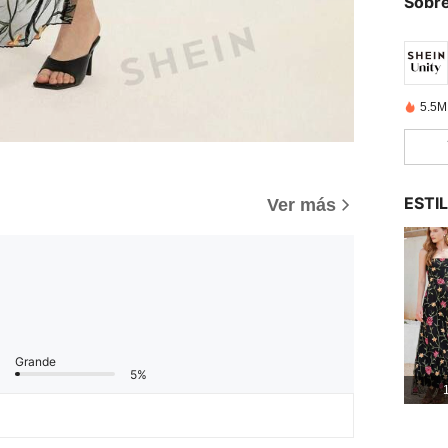
Sobre
5.5M
ESTI
Ver más
Grande
5%
1