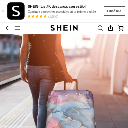
SHEIN-¡List@, descarga, con estilo!
×
Obténla
Consigue descuentos especiales en tu primer pedido
(5,000)