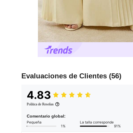
Evaluaciones de Clientes
(56)
4.83
Política de Reseñas
Comentario global:
Pequeña
La talla corresponde
1%
91%