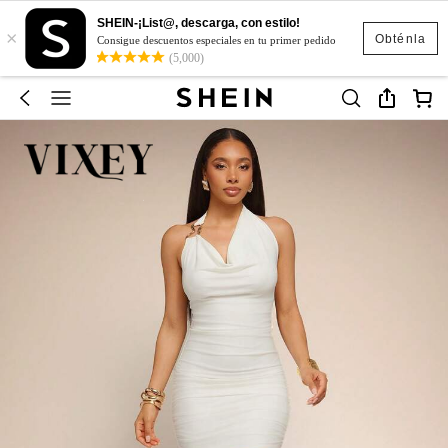
SHEIN-¡List@, descarga, con estilo!
×
Obténla
Consigue descuentos especiales en tu primer pedido
(5,000)