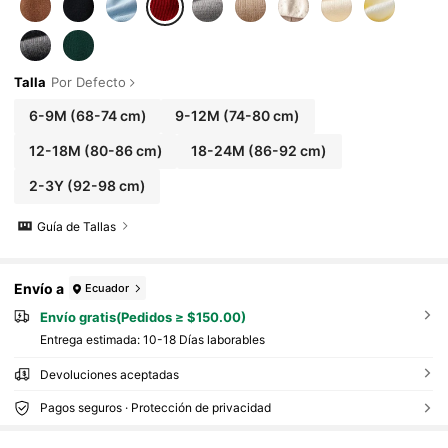
Talla
Por Defecto
6-9M
(68-74 cm)
9-12M
(74-80 cm)
12-18M
(80-86 cm)
18-24M
(86-92 cm)
2-3Y
(92-98 cm)
Guía de Tallas
Envío a
Ecuador
Envío gratis(Pedidos ≥ $150.00)
Entrega estimada:
10-18 Días laborables
Devoluciones aceptadas
Pagos seguros · Protección de privacidad