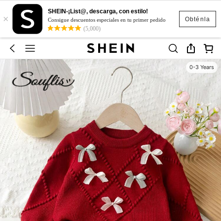
SHEIN-¡List@, descarga, con estilo!
×
Obténla
Consigue descuentos especiales en tu primer pedido
(5,000)
0-3 Years