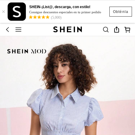
SHEIN-¡List@, descarga, con estilo!
×
Obténla
Consigue descuentos especiales en tu primer pedido
(5,000)