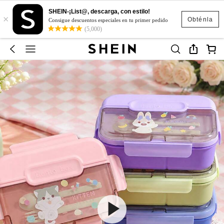
SHEIN-¡List@, descarga, con estilo!
×
Obténla
Consigue descuentos especiales en tu primer pedido
(5,000)