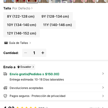
Talla
Por Defecto
8Y
(122-128 cm)
9Y
(128-134 cm)
10Y
(134-140 cm)
11Y
(140-146 cm)
12Y
(146-152 cm)
Guía de Tallas
Cantidad:
Envío a
Ecuador
Envío gratis(Pedidos ≥ $150.00)
Entrega estimada:
10-18 Días laborables
Devoluciones aceptadas
Pagos seguros · Protección de privacidad