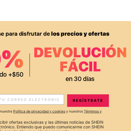
APP
S EXCLUSIVAS, PROMOCIONES Y NOTICIAS DE SHEIN
REGÍSTRATE
Suscribir
a nuestra
Política de privacidad y cookies
y nuestros
Términos y
Suscribirte
cibir ofertas exclusivas y las últimas noticias de SHEIN 
ectrónico. Entiendo que puedo comunicarme con SHEIN 