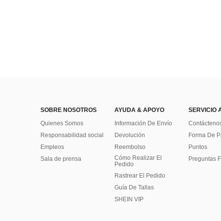
SOBRE NOSOTROS
AYUDA & APOYO
SERVICIO 
Quienes Somos
Información De Envío
Contácteno
Responsabilidad social
Devolución
Forma De 
Empleos
Reembolso
Puntos
Cómo Realizar El
Sala de prensa
Preguntas F
Pedido
Rastrear El Pedido
Guía De Tallas
SHEIN VIP