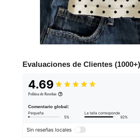
Evaluaciones de Clientes
(1000+
4.69
Política de Reseñas
Comentario global:
Pequeña
La talla corresponde
5%
92%
Sin reseñas locales