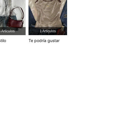
 Artículos
1 Artículos
tilo
Te podría gustar