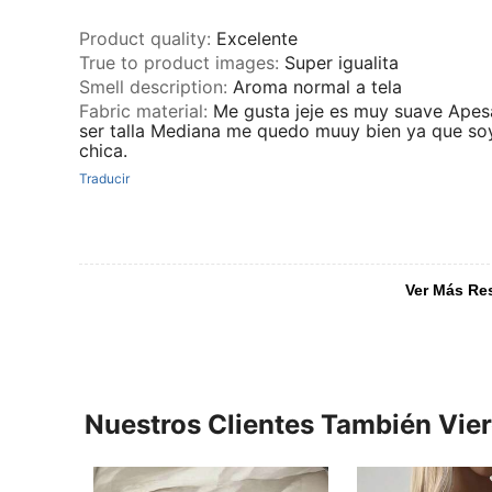
Product quality
:
Excelente
True to product images
:
Super igualita
Smell description
:
Aroma normal a tela
Fabric material
:
Me gusta jeje es muy suave Apes
ser talla Mediana me quedo muuy bien ya que soy
chica.
Traducir
Ver Más Re
Nuestros Clientes También Vie